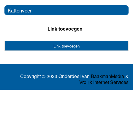
Kattenvoer
Link toevoegen
Link toevoegen
Copyright © 2023 Onderdeel van
BaakmanMedia
&
Vrolijk Internet Services